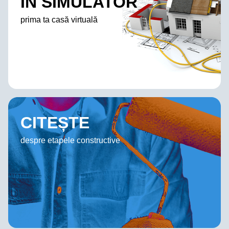
IN SIMULATOR
prima ta casă virtuală
CITEȘTE
despre etapele constructive