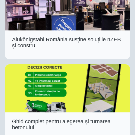
Alukönigstahl România susține soluțiile nZEB
și constru...
Ghid complet pentru alegerea și turnarea
betonului