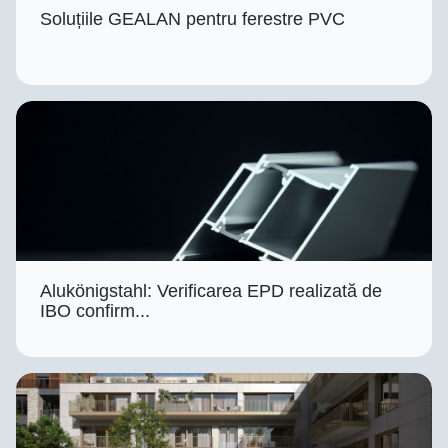
Soluțiile GEALAN pentru ferestre PVC
Alukönigstahl: Verificarea EPD realizată de
IBO confirm...