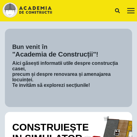
Bun venit în
"Academia de Construcții"!
Aici găsești informatii utile despre construcția
casei,
precum și despre renovarea și amenajarea
locuinței.
Te invităm să explorezi secțiunile!
CONSTRUIEȘTE