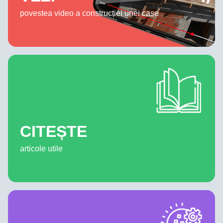
povestea video a construcției unei case
CITEȘTE
articole utile