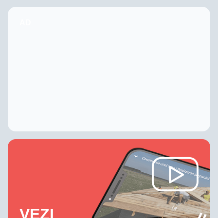
AD
VEZI