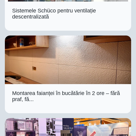
Sistemele Schüco pentru ventilație
descentralizată
Montarea faianței în bucătărie în 2 ore – fără
praf, fă...