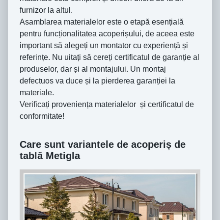
furnizor la altul.
Asamblarea materialelor este o etapă esențială
pentru funcționalitatea acoperișului, de aceea este
important să alegeți un montator cu experiență și
referințe. Nu uitați să cereți certificatul de garanție al
produselor, dar și al montajului. Un montaj
defectuos va duce și la pierderea garanției la
materiale.
Verificați proveniența materialelor și certificatul de
conformitate!
Care sunt variantele de acoperiș de
tablă Metigla