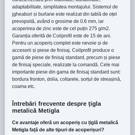
adaptabilitate, simplitatea montajului. Sistemul de
jgheaburi și burlane este realizat din tablă de oțel
prevopsită, având o grosime de 0.6 mm, iar
acoperirea de zinc este de cel puțin 275 g/m2.
Garanția oferită de Coilprofil este de 15 de ani.
Pentru un acoperiș complet este nevoie și de
accesorii și piese de finisaj. Coilprofil produce o
gamă de piese de finisaj standard, precum și piese
de finisaj speciale, realizate la comandă. Cele mai
importante piese din gama de finisaj standard sunt:
bordura fronton, dolia, coltarele, șorțul de streașină,
coama etc.
Întrebări frecvente despre țigla
metalică Metigla
Ce avantaje oferă un acoperiș cu țiglă metalică
Metigla față de alte tipuri de acoperișuri?