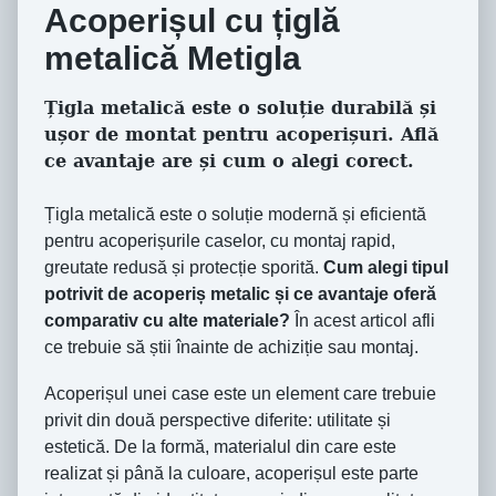
Acoperișul cu țiglă
metalică Metigla
Țigla metalică este o soluție durabilă și
ușor de montat pentru acoperișuri. Află
ce avantaje are și cum o alegi corect.
Țigla metalică este o soluție modernă și eficientă
pentru acoperișurile caselor, cu montaj rapid,
greutate redusă și protecție sporită.
Cum alegi tipul
potrivit de acoperiș metalic și ce avantaje oferă
comparativ cu alte materiale?
În acest articol afli
ce trebuie să știi înainte de achiziție sau montaj.
Acoperișul unei case este un element care trebuie
privit din două perspective diferite: utilitate și
estetică. De la formă, materialul din care este
realizat și până la culoare, acoperișul este parte