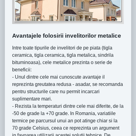
Avantajele folosirii invelitorilor metalice
Intre toate tipurile de invelitori de pe piata (tigla
ceramica, tigla ceramica, tigla metalica, sindrila
bituminoasa), cele metalice prezinta o serie de
beneficii:
- Unul dintre cele mai cunoscute avantaje il
reprezinta greutatea redusa - asadar, se recomanda
pentru structurile care nu permit incarcari
suplimentare mari.
- Rezista la temperaturi dintre cele mai diferite, de la
-50 de grade la +70 grade. In Romania, variatiile
termice pe parcursul unui an pot atinge chiar si la
70 grade Celsius, ceea ce reprezinta un argument
in favoarea utilizarii acestei solutii tehnice. De