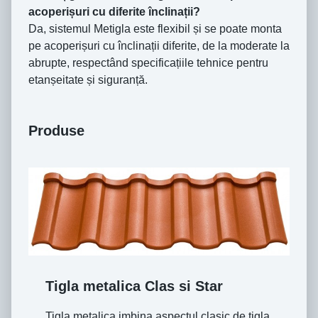
acoperișuri cu diferite înclinații?
Da, sistemul Metigla este flexibil și se poate monta
pe acoperișuri cu înclinații diferite, de la moderate la
abrupte, respectând specificațiile tehnice pentru
etanșeitate și siguranță.
Produse
Tigla metalica Clas si Star
Tigla metalica imbina aspectul clasic de tigla