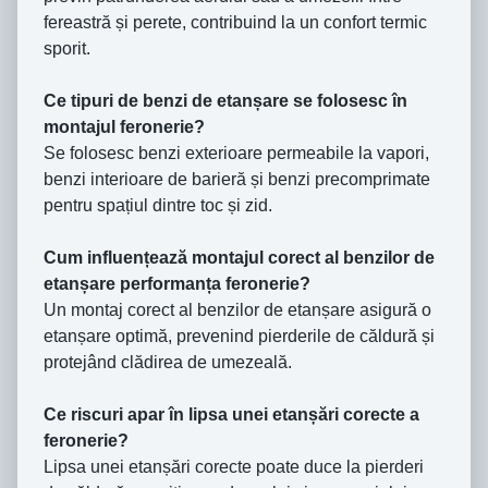
fereastră și perete, contribuind la un confort termic
sporit.
Ce tipuri de benzi de etanșare se folosesc în
montajul feronerie?
Se folosesc benzi exterioare permeabile la vapori,
benzi interioare de barieră și benzi precomprimate
pentru spațiul dintre toc și zid.
Cum influențează montajul corect al benzilor de
etanșare performanța feronerie?
Un montaj corect al benzilor de etanșare asigură o
etanșare optimă, prevenind pierderile de căldură și
protejând clădirea de umezeală.
Ce riscuri apar în lipsa unei etanșări corecte a
feronerie?
Lipsa unei etanșări corecte poate duce la pierderi