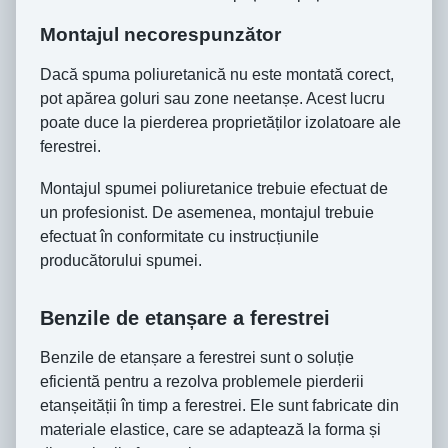
Montajul necorespunzător
Dacă spuma poliuretanică nu este montată corect,
pot apărea goluri sau zone neetanșe. Acest lucru
poate duce la pierderea proprietăților izolatoare ale
ferestrei.
Montajul spumei poliuretanice trebuie efectuat de
un profesionist. De asemenea, montajul trebuie
efectuat în conformitate cu instrucțiunile
producătorului spumei.
Benzile de etanșare a ferestrei
Benzile de etanșare a ferestrei sunt o soluție
eficientă pentru a rezolva problemele pierderii
etanșeității în timp a ferestrei. Ele sunt fabricate din
materiale elastice, care se adaptează la forma și