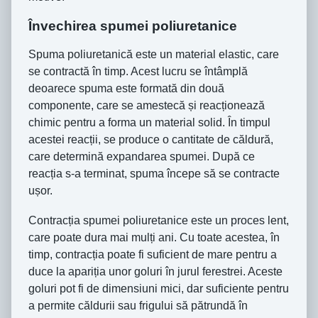
Învechirea spumei poliuretanice
Spuma poliuretanică este un material elastic, care
se contractă în timp. Acest lucru se întâmplă
deoarece spuma este formată din două
componente, care se amestecă și reacționează
chimic pentru a forma un material solid. În timpul
acestei reacții, se produce o cantitate de căldură,
care determină expandarea spumei. După ce
reacția s-a terminat, spuma începe să se contracte
ușor.
Contracția spumei poliuretanice este un proces lent,
care poate dura mai mulți ani. Cu toate acestea, în
timp, contracția poate fi suficient de mare pentru a
duce la apariția unor goluri în jurul ferestrei. Aceste
goluri pot fi de dimensiuni mici, dar suficiente pentru
a permite căldurii sau frigului să pătrundă în