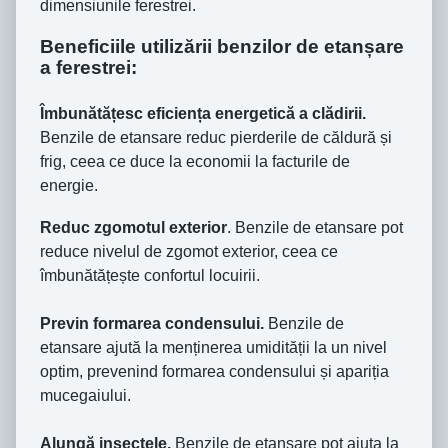
dimensiunile ferestrei.
Beneficiile utilizării benzilor de etanșare
a ferestrei:
Îmbunătățesc eficiența energetică a clădirii.
Benzile de etansare reduc pierderile de căldură și
frig, ceea ce duce la economii la facturile de
energie.
Reduc zgomotul exterior
. Benzile de etansare pot
reduce nivelul de zgomot exterior, ceea ce
îmbunătățește confortul locuirii.
Previn formarea condensului.
Benzile de
etansare ajută la menținerea umidității la un nivel
optim, prevenind formarea condensului și apariția
mucegaiului.
Alungă insectele.
Benzile de etansare pot ajuta la