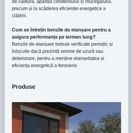
de căldură, apariția condensului și mucegaiului,
precum și la scăderea eficienței energetice a
clădirii.
Cum se întrețin benzile de etanșare pentru a
asigura performanța pe termen lung?
Benzile de etanșare trebuie verificate periodic și
înlocuite dacă prezintă semne de uzură sau
deteriorare, pentru a menține etanșeitatea și
eficiența energetică a feronerie.
Produse