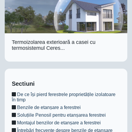
Termoizolarea exterioară a casei cu
termosistemul Ceres...
Sectiuni
De ce își pierd ferestrele proprietățile izolatoare
în timp
Benzile de etanșare a ferestrei
Soluțiile Penosil pentru etanșarea ferestrei
Montajul benzilor de etanșare a ferestrei
Întrebări frecvente despre benzile de etanșare