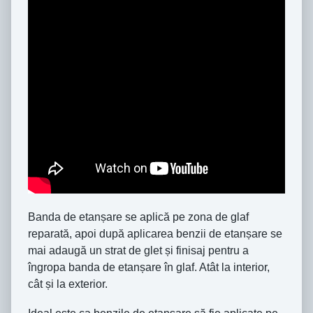
Banda de etanșare se aplică pe zona de glaf
reparată, apoi după aplicarea benzii de etanșare se
mai adaugă un strat de glet și finisaj pentru a
îngropa banda de etanșare în glaf. Atât la interior,
cât și la exterior.