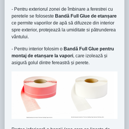
- Pentru exteriorul zonei de îmbinare a ferestrei cu
peretele se foloseste
Bandă Full Glue de etanșare
ce permite vaporilor de apă să difuzeze din interior
spre exterior, protejează la umiditate si pătrunderea
vântului.
- Pentru interior folosim o
Bandă Full Glue pentru
montaj de etanșare la vapori
, care izolează și
asigură golul dintre fereastră și perete.