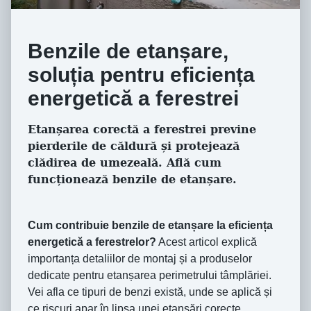
Benzile de etanșare,
soluția pentru eficiența
energetică a ferestrei
Etanșarea corectă a ferestrei previne
pierderile de căldură și protejează
clădirea de umezeală. Află cum
funcționează benzile de etanșare.
Cum contribuie benzile de etanșare la eficiența
energetică a ferestrelor?
Acest articol explică
importanța detaliilor de montaj și a produselor
dedicate pentru etanșarea perimetrului tâmplăriei.
Vei afla ce tipuri de benzi există, unde se aplică și
ce riscuri apar în lipsa unei etanșări corecte.