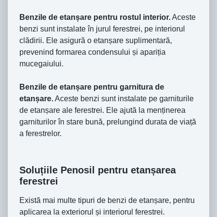
Benzile de etanșare pentru rostul interior.
Aceste
benzi sunt instalate în jurul ferestrei, pe interiorul
clădirii. Ele asigură o etanșare suplimentară,
prevenind formarea condensului și apariția
mucegaiului.
Benzile de etanșare pentru garnitura de
etanșare.
Aceste benzi sunt instalate pe garniturile
de etanșare ale ferestrei. Ele ajută la menținerea
garniturilor în stare bună, prelungind durata de viață
a ferestrelor.
Soluțiile Penosil pentru etanșarea
ferestrei
Există mai multe tipuri de benzi de etanșare, pentru
aplicarea la exteriorul și interiorul ferestrei.