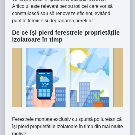
Articolul este relevant pentru toți cei care vor să
construiască sau să renoveze eficient, evitând
punțile termice și degradarea pereților.
De ce își pierd ferestrele proprietățile
izolatoare în timp
Ferestrele montate exclusiv cu spumă poliuretanică
își pierd proprietățile izolatoare în timp din mai multe
motive: