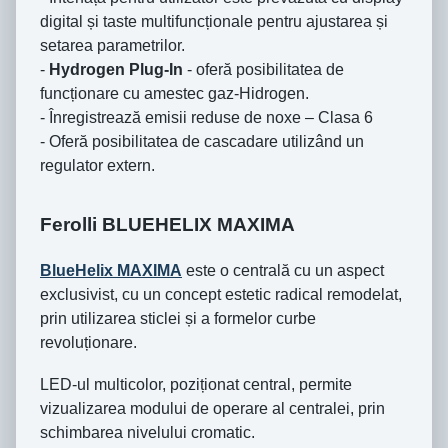
digital și taste multifuncționale pentru ajustarea și
setarea parametrilor.
-
Hydrogen Plug-In
- oferă posibilitatea de
funcționare cu amestec gaz-Hidrogen.
- Înregistrează emisii reduse de noxe – Clasa 6
- Oferă posibilitatea de cascadare utilizând un
regulator extern.
Ferolli BLUEHELIX MAXIMA
BlueHelix MAXIMA
este o centrală cu un aspect
exclusivist, cu un concept estetic radical remodelat,
prin utilizarea sticlei și a formelor curbe
revoluționare.
LED-ul multicolor, poziționat central, permite
vizualizarea modului de operare al centralei, prin
schimbarea nivelului cromatic.