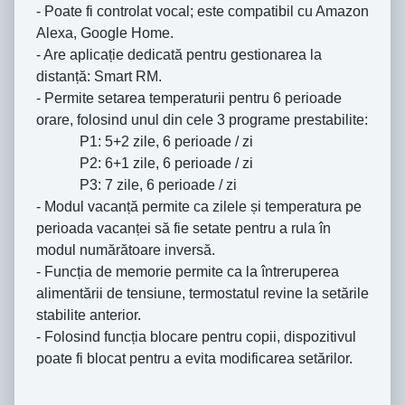
- Poate fi controlat vocal; este compatibil cu Amazon
Alexa, Google Home.
- Are aplicație dedicată pentru gestionarea la
distanță: Smart RM.
- Permite setarea temperaturii pentru 6 perioade
orare, folosind unul din cele 3 programe prestabilite:
P1: 5+2 zile, 6 perioade / zi
P2: 6+1 zile, 6 perioade / zi
P3: 7 zile, 6 perioade / zi
- Modul vacanță permite ca zilele și temperatura pe
perioada vacanței să fie setate pentru a rula în
modul numărătoare inversă.
- Funcția de memorie permite ca la întreruperea
alimentării de tensiune, termostatul revine la setările
stabilite anterior.
- Folosind funcția blocare pentru copii, dispozitivul
poate fi blocat pentru a evita modificarea setărilor.