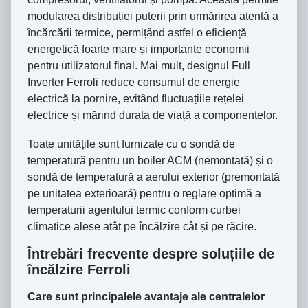
modularea distribuției puterii prin urmărirea atentă a
încărcării termice, permițând astfel o eficiență
energetică foarte mare și importante economii
pentru utilizatorul final. Mai mult, designul Full
Inverter Ferroli reduce consumul de energie
electrică la pornire, evitând fluctuațiile rețelei
electrice și mărind durata de viață a componentelor.
Toate unitățile sunt furnizate cu o sondă de
temperatură pentru un boiler ACM (nemontată) și o
sondă de temperatură a aerului exterior (premontată
pe unitatea exterioară) pentru o reglare optimă a
temperaturii agentului termic conform curbei
climatice alese atât pe încălzire cât și pe răcire.
Întrebări frecvente despre soluțiile de
încălzire Ferroli
Care sunt principalele avantaje ale centralelor