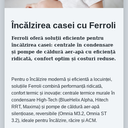
Încălzirea casei cu Ferroli
Ferroli oferă soluții eficiente pentru
încălzirea casei: centrale în condensare
și pompe de căldură aer-apă cu eficiență
ridicată, confort optim și costuri reduse.
Pentru o încălzire modernă și eficientă a locuinței,
soluțiile Ferroli combină performanță ridicată,
confort termic și inovație: centrale termice murale în
condensare High-Tech (BlueHelix Alpha, Hitech
RRT, Maxima) și pompe de căldură aer-apă
silențioase, reversibile (Omnia M3.2, Omnia ST
3.2), ideale pentru încălzire, răcire și ACM.