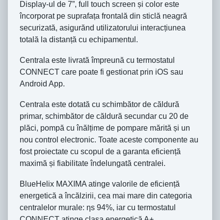
Display-ul de 7”, full touch screen și color este
încorporat pe suprafața frontală din sticlă neagră
securizată, asigurănd utilizatorului interacțiunea
totală la distanță cu echipamentul.
Centrala este livrată împreună cu termostatul
CONNECT care poate fi gestionat prin iOS sau
Android App.
Centrala este dotată cu schimbător de căldură
primar, schimbător de căldură secundar cu 20 de
plăci, pompă cu înălțime de pompare mărită și un
nou control electronic. Toate aceste componente au
fost proiectate cu scopul de a garanta eficiență
maximă și fiabilitate îndelungată centralei.
BlueHelix MAXIMA atinge valorile de eficiență
energetică a încălzirii, cea mai mare din categoria
centralelor murale: ηs 94%, iar cu termostatul
CONNECT atinge clasa energetică A+.