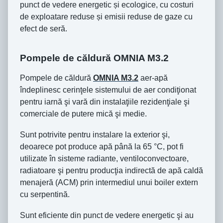
punct de vedere energetic și ecologice, cu costuri
de exploatare reduse și emisii reduse de gaze cu
efect de seră.
Pompele de căldură OMNIA M3.2
Pompele de căldură
OMNIA M3.2
aer-apă
îndeplinesc cerinţele sistemului de aer condiţionat
pentru iarnă şi vară din instalaţiile rezidenţiale şi
comerciale de putere mică şi medie.
Sunt potrivite pentru instalare la exterior şi,
deoarece pot produce apă până la 65 °C, pot fi
utilizate în sisteme radiante, ventiloconvectoare,
radiatoare şi pentru producţia indirectă de apă caldă
menajeră (ACM) prin intermediul unui boiler extern
cu serpentină.
Sunt eficiente din punct de vedere energetic şi au