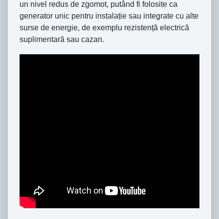
un nivel redus de zgomot, putând fi folosite ca
generator unic pentru instalație sau integrate cu alte
surse de energie, de exemplu rezistență electrică
suplimentară sau cazan.