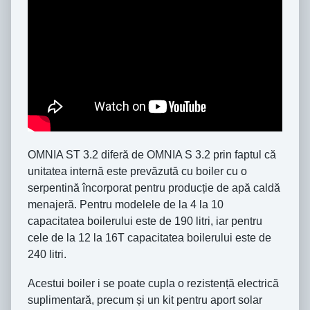
OMNIA ST 3.2 diferă de OMNIA S 3.2 prin faptul că
unitatea internă este prevăzută cu boiler cu o
serpentină încorporat pentru producție de apă caldă
menajeră. Pentru modelele de la 4 la 10
capacitatea boilerului este de 190 litri, iar pentru
cele de la 12 la 16T capacitatea boilerului este de
240 litri.
Acestui boiler i se poate cupla o rezistență electrică
suplimentară, precum și un kit pentru aport solar