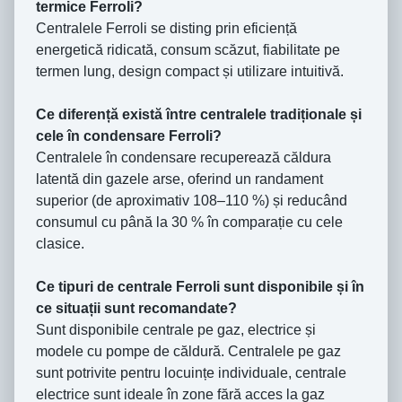
termice Ferroli?
Centralele Ferroli se disting prin eficiență
energetică ridicată, consum scăzut, fiabilitate pe
termen lung, design compact și utilizare intuitivă.
Ce diferență există între centralele tradiționale și
cele în condensare Ferroli?
Centralele în condensare recuperează căldura
latentă din gazele arse, oferind un randament
superior (de aproximativ 108–110 %) și reducând
consumul cu până la 30 % în comparație cu cele
clasice.
Ce tipuri de centrale Ferroli sunt disponibile și în
ce situații sunt recomandate?
Sunt disponibile centrale pe gaz, electrice și
modele cu pompe de căldură. Centralele pe gaz
sunt potrivite pentru locuințe individuale, centrale
electrice sunt ideale în zone fără acces la gaz