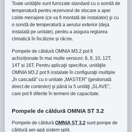
Toate unităţile sunt furnizate standard cu o sondă de
temperatură pentru rezervorul de stocare a apei
calde menajere (ce va fi montată de instalator) şi cu
o sondă de temperatură a aerului exterior (deja
instalată pe unitate), pentru a asigura reglarea
climatică în încălzire și răcire.
Pompele de căldură OMNIA M3.2 pot fi
achiziționate în mai multe versiuni: 6, 8, 10, 12T,
14T și 16T. Pentru aplicaţii specifice, unităţile
OMNIA M3.2 pot fi instalate în configuraţii multiple
„în cascadă” cu o unitate „MASTER” (gestionată
direct de controler) şi până la 5 unităţi „SLAVE”,
care pot fi diferite în termeni de capacitate.
Pompele de căldură OMNIA ST 3.2
Pompele de căldură
OMNIA ST 3.2
sunt pompe de
căldură aer-apă sistem split.