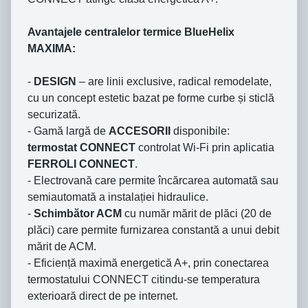
Avantajele centralelor termice BlueHelix
MAXIMA:
-
DESIGN
– are linii exclusive, radical remodelate,
cu un concept estetic bazat pe forme curbe și sticlă
securizată.
- Gamă largă de
ACCESORII
disponibile:
termostat CONNECT
controlat Wi-Fi prin aplicatia
FERROLI CONNECT
.
- Electrovană care permite încărcarea automată sau
semiautomată a instalației hidraulice.
-
Schimbător ACM
cu număr mărit de plăci (20 de
plăci) care permite furnizarea constantă a unui debit
mărit de ACM.
- Eficiență maximă energetică A+, prin conectarea
termostatului CONNECT citindu-se temperatura
exterioară direct de pe internet.