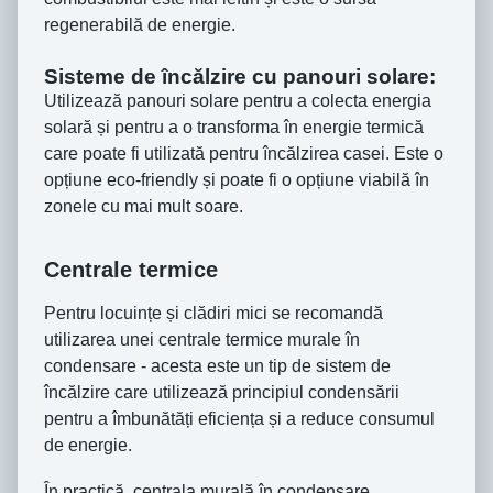
regenerabilă de energie.
Sisteme de încălzire cu panouri solare:
Utilizează panouri solare pentru a colecta energia
solară și pentru a o transforma în energie termică
care poate fi utilizată pentru încălzirea casei. Este o
opțiune eco-friendly și poate fi o opțiune viabilă în
zonele cu mai mult soare.
Centrale termice
Pentru locuințe și clădiri mici se recomandă
utilizarea unei centrale termice murale în
condensare - acesta este un tip de sistem de
încălzire care utilizează principiul condensării
pentru a îmbunătăți eficiența și a reduce consumul
de energie.
În practică, centrala murală în condensare