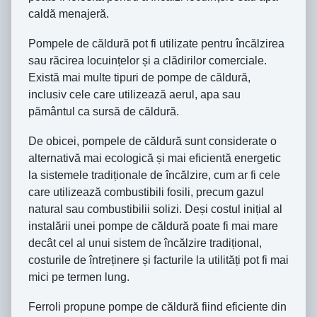
caldă menajeră.
Pompele de căldură pot fi utilizate pentru încălzirea
sau răcirea locuințelor și a clădirilor comerciale.
Există mai multe tipuri de pompe de căldură,
inclusiv cele care utilizează aerul, apa sau
pământul ca sursă de căldură.
De obicei, pompele de căldură sunt considerate o
alternativă mai ecologică și mai eficientă energetic
la sistemele tradiționale de încălzire, cum ar fi cele
care utilizează combustibili fosili, precum gazul
natural sau combustibilii solizi. Deși costul inițial al
instalării unei pompe de căldură poate fi mai mare
decât cel al unui sistem de încălzire tradițional,
costurile de întreținere și facturile la utilități pot fi mai
mici pe termen lung.
Ferroli propune pompe de căldură fiind eficiente din