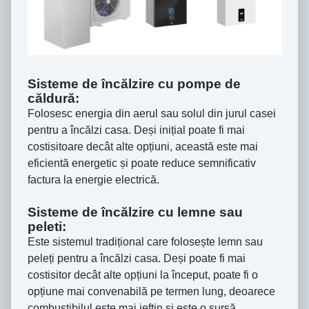
Sisteme de încălzire cu pompe de
căldură:
Folosesc energia din aerul sau solul din jurul casei
pentru a încălzi casa. Deși inițial poate fi mai
costisitoare decât alte opțiuni, această este mai
eficientă energetic și poate reduce semnificativ
factura la energie electrică.
Sisteme de încălzire cu lemne sau
peleti:
Este sistemul tradițional care folosește lemn sau
peleți pentru a încălzi casa. Deși poate fi mai
costisitor decât alte opțiuni la început, poate fi o
opțiune mai convenabilă pe termen lung, deoarece
combustibilul este mai ieftin și este o sursă