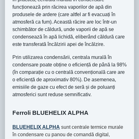
funcționează prin răcirea vaporilor de apă din
produsele de ardere (care altfel ar fi evacuați în
atmosferă ca fum). Această răcire are loc într-un
schimbător de căldură, unde vaporii de apă se
condensează în apă lichidă, eliberând căldură care
este transferată încălzirii apei de încălzire.
Prin utilizarea condensării, centrala murală în
condensare poate obține o eficiență de până la 98%
(în comparație cu o centrală convențională care are
o eficiență de aproximativ 80%). De asemenea,
emisiile de gaze cu efect de seră și de poluanți
atmosferici sunt reduse semnificativ.
Ferroli BLUEHELIX ALPHA
BLUEHELIX ALPHA
sunt centrale termice murale
în condensare cu panou de comandă digital,