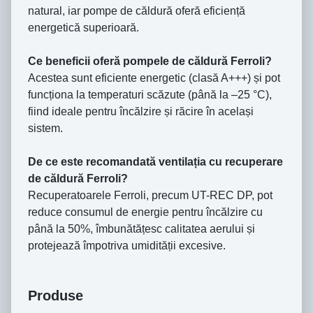
natural, iar pompe de căldură oferă eficiență
energetică superioară.
Ce beneficii oferă pompele de căldură Ferroli?
Acestea sunt eficiente energetic (clasă A+++) și pot
funcționa la temperaturi scăzute (până la –25 °C),
fiind ideale pentru încălzire și răcire în același
sistem.
De ce este recomandată ventilația cu recuperare
de căldură Ferroli?
Recuperatoarele Ferroli, precum UT-REC DP, pot
reduce consumul de energie pentru încălzire cu
până la 50%, îmbunătățesc calitatea aerului și
protejează împotriva umidității excesive.
Produse