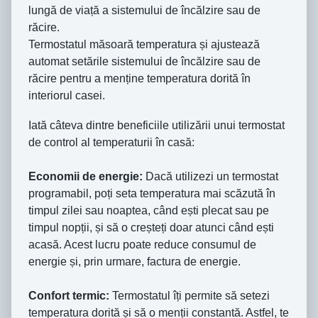
lungă de viață a sistemului de încălzire sau de
răcire.
Termostatul măsoară temperatura și ajustează
automat setările sistemului de încălzire sau de
răcire pentru a menține temperatura dorită în
interiorul casei.
Iată câteva dintre beneficiile utilizării unui termostat
de control al temperaturii în casă:
Economii de energie:
Dacă utilizezi un termostat
programabil, poți seta temperatura mai scăzută în
timpul zilei sau noaptea, când ești plecat sau pe
timpul nopții, și să o creșteți doar atunci când ești
acasă. Acest lucru poate reduce consumul de
energie și, prin urmare, factura de energie.
Confort termic:
Termostatul îți permite să setezi
temperatura dorită și să o menții constantă. Astfel, te