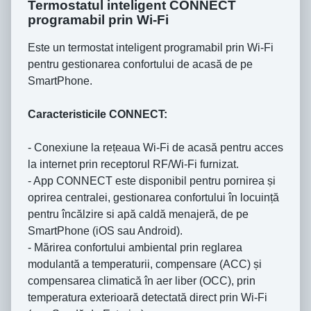
Termostatul inteligent CONNECT
programabil prin Wi-Fi
Este un termostat inteligent programabil prin Wi-Fi
pentru gestionarea confortului de acasă de pe
SmartPhone.
Caracteristicile CONNECT:
- Conexiune la rețeaua Wi-Fi de acasă pentru acces
la internet prin receptorul RF/Wi-Fi furnizat.
- App CONNECT este disponibil pentru pornirea și
oprirea centralei, gestionarea confortului în locuință
pentru încălzire si apă caldă menajeră, de pe
SmartPhone (iOS sau Android).
- Mărirea confortului ambiental prin reglarea
modulantă a temperaturii, compensare (ACC) și
compensarea climatică în aer liber (OCC), prin
temperatura exterioară detectată direct prin Wi-Fi