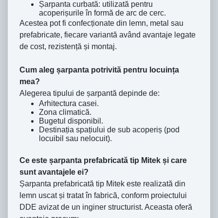
Șarpanta curbată: utilizată pentru
acoperișurile în formă de arc de cerc.
Acestea pot fi confecționate din lemn, metal sau
prefabricate, fiecare variantă având avantaje legate
de cost, rezistență și montaj.
Cum aleg șarpanta potrivită pentru locuința
mea?
Alegerea tipului de șarpantă depinde de:
Arhitectura casei.
Zona climatică.
Bugetul disponibil.
Destinația spațiului de sub acoperiș (pod
locuibil sau nelocuit).
Ce este șarpanta prefabricată tip Mitek și care
sunt avantajele ei?
Șarpanta prefabricată tip Mitek este realizată din
lemn uscat și tratat în fabrică, conform proiectului
DDE avizat de un inginer structurist. Aceasta oferă