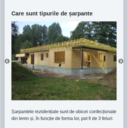
Care sunt tipurile de șarpante
Șarpantele rezidențiale sunt de obicei confecționate
din lemn și, în funcție de forma lor, pot fi de 3 feluri: