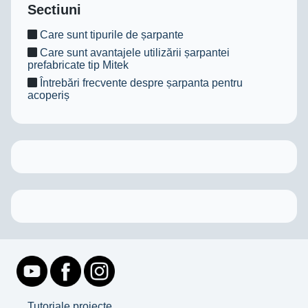
Sectiuni
Care sunt tipurile de șarpante
Care sunt avantajele utilizării șarpantei
prefabricate tip Mitek
Întrebări frecvente despre șarpanta pentru
acoperiș
Tutoriale proiecte