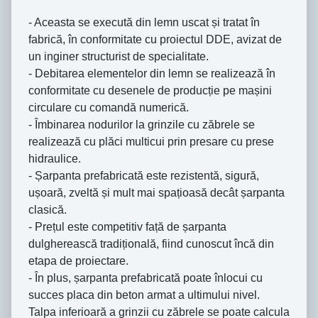
- Aceasta se execută din lemn uscat și tratat în
fabrică, în conformitate cu proiectul DDE, avizat de
un inginer structurist de specialitate.
- Debitarea elementelor din lemn se realizează în
conformitate cu desenele de producție pe mașini
circulare cu comandă numerică.
- Îmbinarea nodurilor la grinzile cu zăbrele se
realizează cu plăci multicui prin presare cu prese
hidraulice.
- Șarpanta prefabricată este rezistentă, sigură,
ușoară, zveltă și mult mai spațioasă decât șarpanta
clasică.
- Prețul este competitiv față de șarpanta
dulgherească tradițională, fiind cunoscut încă din
etapa de proiectare.
- În plus, șarpanta prefabricată poate înlocui cu
succes placa din beton armat a ultimului nivel.
Talpa inferioară a grinzii cu zăbrele se poate calcula