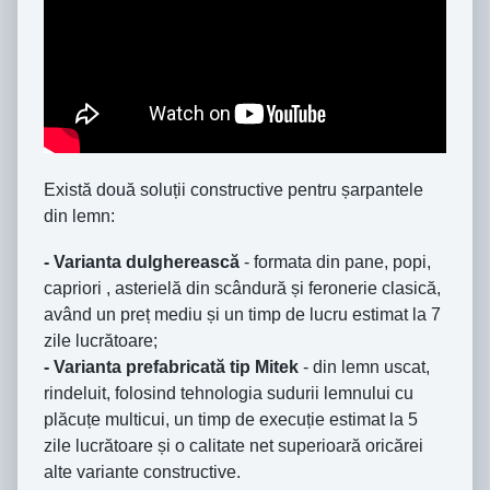
Există două soluții constructive pentru șarpantele
din lemn:
- Varianta dulgherească
- formata din pane, popi,
capriori , asterielă din scândură și feronerie clasică,
având un preț mediu și un timp de lucru estimat la 7
zile lucrătoare;
- Varianta prefabricată tip Mitek
- din lemn uscat,
rindeluit, folosind tehnologia sudurii lemnului cu
plăcuțe multicui, un timp de execuție estimat la 5
zile lucrătoare și o calitate net superioară oricărei
alte variante constructive.