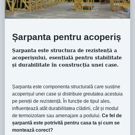
Șarpanta pentru acoperiș
Șarpanta este structura de rezistență a
acoperișului, esențială pentru stabilitate
și durabilitate în construcția unei case.
Șarpanta este componenta structurală care susține
acoperișul unei case și distribuie greutatea acestuia
pe pereții de rezistență. În funcție de tipul ales,
influențează atât durabilitatea clădirii, cât și modul
de termoizolare sau amenajare a podului.
Ce fel de
șarpantă este potrivită pentru casa ta și cum se
montează corect?