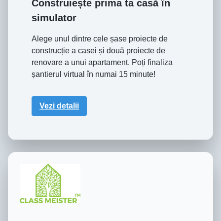
Construiește prima ta casă în
simulator
Alege unul dintre cele șase proiecte de
construcție a casei și două proiecte de
renovare a unui apartament. Poți finaliza
șantierul virtual în numai 15 minute!
Vezi detalii