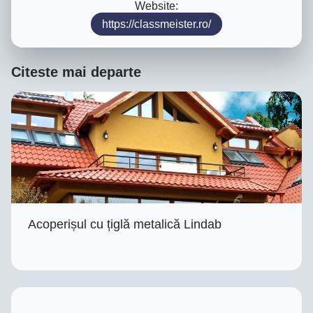
Website:
https://classmeister.ro/
Citeste mai departe
Acoperișul cu țiglă metalică Lindab