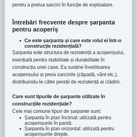
pentru a prelua sarcini în funcție de exploatare.
Întrebări frecvente despre șarpanta
pentru acoperiș
Ce este șarpanta și care este rolul ei într-o
construcție rezidențială?
Șarpanta este structura de rezistență a acoperișului,
esențială pentru stabilitate și durabilitate în
construcția unei case. Ea susține învelitoarea
acoperișului și preia sarcinile (zăpadă, vânt etc.),
distribuindu-le către pereții de rezistență ai clădirii.
Care sunt tipurile de șarpante utilizate în
construcțiile rezidențiale?
Cele mai comune tipuri de șarpante sunt:
Șarpanta în plan înclinat: utilizată pentru
acoperișurile în pantă.
Șarpanta în plan orizontal: utilizată pentru
acoperișurile drepte.