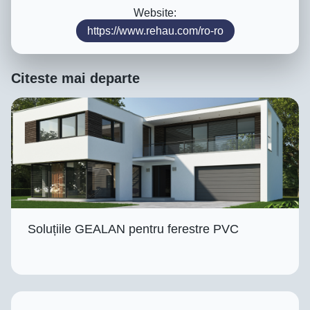
Website:
https://www.rehau.com/ro-ro
Citeste mai departe
Soluțiile GEALAN pentru ferestre PVC