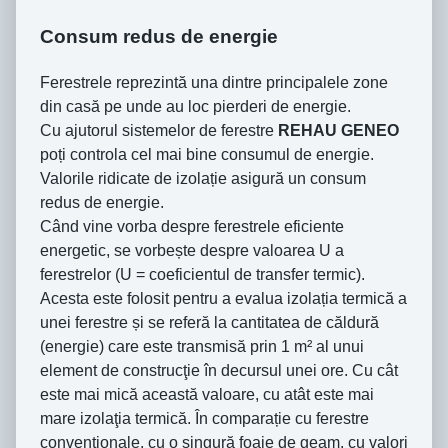
Consum redus de energie
Ferestrele reprezintă una dintre principalele zone
din casă pe unde au loc pierderi de energie.
Cu ajutorul sistemelor de ferestre
REHAU GENEO
poți controla cel mai bine consumul de energie.
Valorile ridicate de izolație asigură un consum
redus de energie.
Când vine vorba despre ferestrele eficiente
energetic, se vorbește despre valoarea U a
ferestrelor (U = coeficientul de transfer termic).
Acesta este folosit pentru a evalua izolația termică a
unei ferestre și se referă la cantitatea de căldură
(energie) care este transmisă prin 1 m² al unui
element de construcţie în decursul unei ore. Cu cât
este mai mică această valoare, cu atât este mai
mare izolaţia termică. În comparație cu ferestre
convenționale, cu o singură foaie de geam, cu valori