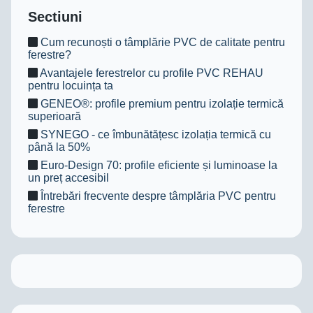
Sectiuni
Cum recunoști o tâmplărie PVC de calitate pentru
ferestre?
Avantajele ferestrelor cu profile PVC REHAU
pentru locuința ta
GENEO®: profile premium pentru izolație termică
superioară
SYNEGO - ce îmbunătățesc izolația termică cu
până la 50%
Euro‑Design 70: profile eficiente și luminoase la
un preț accesibil
Întrebări frecvente despre tâmplăria PVC pentru
ferestre