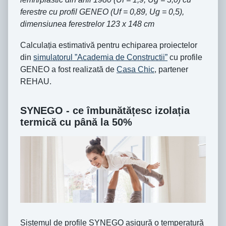
ferestre cu profil GENEO (Uf = 0,89, Ug = 0,5),
dimensiunea ferestrelor 123 x 148 cm
Calculația estimativă pentru echiparea proiectelor
din
simulatorul ”Academia de Constructii”
cu profile
GENEO a fost realizată de
Casa Chic
, partener
REHAU.
SYNEGO - ce îmbunătățesc izolația
termică cu până la 50%
Sistemul de profile SYNEGO asigură o temperatură