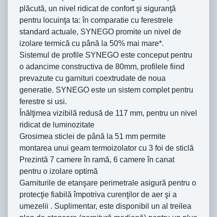
plăcută, un nivel ridicat de confort şi siguranţă
pentru locuinţa ta: în comparatie cu ferestrele
standard actuale, SYNEGO promite un nivel de
izolare termică cu până la 50% mai mare*.
Sistemul de profile SYNEGO este conceput pentru
o adancime constructiva de 80mm, profilele fiind
prevazute cu garnituri coextrudate de noua
generatie. SYNEGO este un sistem complet pentru
ferestre si usi.
Înălţimea vizibilă redusă de 117 mm, pentru un nivel
ridicat de luminozitate
Grosimea sticlei de până la 51 mm permite
montarea unui geam termoizolator cu 3 foi de sticlă
Prezintă 7 camere în ramă, 6 camere în canat
pentru o izolare optimă
Garniturile de etanşare perimetrale asigură pentru o
protecţie fiabilă împotriva curenţilor de aer şi a
umezelii . Suplimentar, este disponibil un al treilea