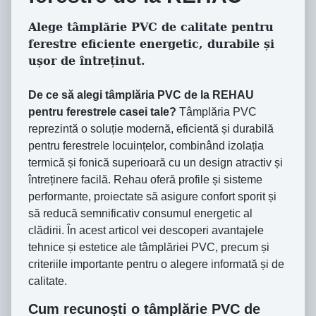
Alege tâmplărie PVC de calitate pentru
ferestre eficiente energetic, durabile și
ușor de întreținut.
De ce să alegi tâmplăria PVC de la REHAU
pentru ferestrele casei tale?
Tâmplăria PVC
reprezintă o soluție modernă, eficientă și durabilă
pentru ferestrele locuințelor, combinând izolația
termică și fonică superioară cu un design atractiv și
întreținere facilă. Rehau oferă profile și sisteme
performante, proiectate să asigure confort sporit și
să reducă semnificativ consumul energetic al
clădirii. În acest articol vei descoperi avantajele
tehnice și estetice ale tâmplăriei PVC, precum și
criteriile importante pentru o alegere informată și de
calitate.
Cum recunoști o tâmplărie PVC de