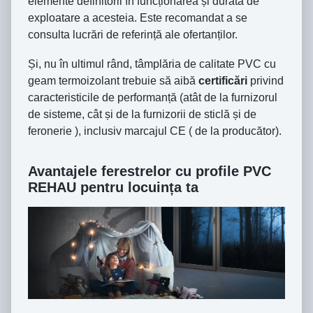
elemente definitorii în funcționarea și durata de
exploatare a acesteia. Este recomandat a se
consulta lucrări de referință ale ofertanților.
Și, nu în ultimul rând, tâmplăria de calitate PVC cu
geam termoizolant trebuie să aibă
certificări
privind
caracteristicile de performanță (atât de la furnizorul
de sisteme, cât și de la furnizorii de sticlă și de
feronerie ), inclusiv marcajul CE ( de la producător).
Avantajele ferestrelor cu profile PVC
REHAU pentru locuința ta