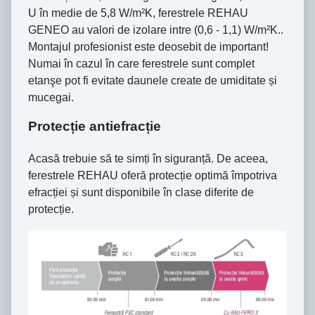
U în medie de 5,8 W/m²K, ferestrele REHAU
GENEO au valori de izolare intre (0,6 - 1,1) W/m²K..
Montajul profesionist este deosebit de important!
Numai în cazul în care ferestrele sunt complet
etanşe pot fi evitate daunele create de umiditate și
mucegai.
Protecție antiefracție
Acasă trebuie să te simți în siguranță. De aceea,
ferestrele REHAU oferă protecție optimă împotriva
efracției și sunt disponibile în clase diferite de
protecție.