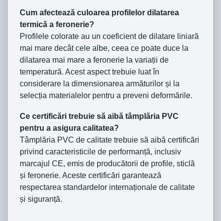
Cum afectează culoarea profilelor dilatarea
termică a feronerie?
Profilele colorate au un coeficient de dilatare liniară
mai mare decât cele albe, ceea ce poate duce la
dilatarea mai mare a feronerie la variații de
temperatură. Acest aspect trebuie luat în
considerare la dimensionarea armăturilor și la
selecția materialelor pentru a preveni deformările.
Ce certificări trebuie să aibă tâmplăria PVC
pentru a asigura calitatea?
Tâmplăria PVC de calitate trebuie să aibă certificări
privind caracteristicile de performanță, inclusiv
marcajul CE, emis de producătorii de profile, sticlă
și feronerie. Aceste certificări garantează
respectarea standardelor internaționale de calitate
și siguranță.