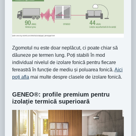
Zgomotul nu este doar neplăcut, ci poate chiar să
dăuneze pe termen lung. Poți stabili în mod
individual nivelul de izolare fonică pentru fiecare
fereastră în funcție de mediu și poluarea fonică.
Aici
poți afla
mai multe despre clasele de izolare fonică.
GENEO®: profile premium pentru
izolație termică superioară