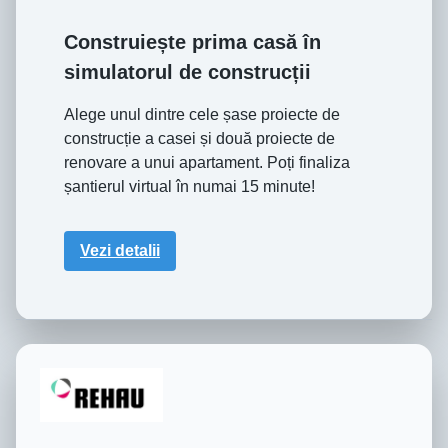
Construiește prima casă în
simulatorul de construcții
Alege unul dintre cele șase proiecte de
construcție a casei și două proiecte de
renovare a unui apartament. Poți finaliza
șantierul virtual în numai 15 minute!
Vezi detalii