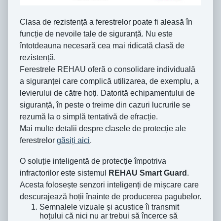
Clasa de rezistență a ferestrelor poate fi aleasă în
funcție de nevoile tale de siguranță. Nu este
întotdeauna necesară cea mai ridicată clasă de
rezistență.
Ferestrele REHAU oferă o consolidare individuală
a siguranței care complică utilizarea, de exemplu, a
levierului de către hoți. Datorită echipamentului de
siguranță, în peste o treime din cazuri lucrurile se
rezumă la o simplă tentativă de efracție.
Mai multe detalii despre clasele de protecție ale
ferestrelor
găsiți aici
.
O soluție inteligentă de protecție împotriva
infractorilor este sistemul
REHAU Smart Guard
.
Acesta folosește senzori inteligenți de mișcare care
descurajează hoții înainte de producerea pagubelor.
Semnalele vizuale și acustice îi transmit
hoțului că nici nu ar trebui să încerce să