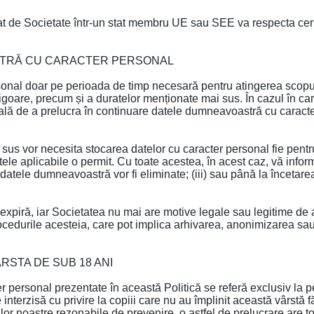
zat de Societate într-un stat membru UE sau SEE va respecta ce
STRĂ CU CARACTER PERSONAL
nal doar pe perioada de timp necesară pentru atingerea scopur
vigoare, precum și a duratelor menționate mai sus. În cazul în car
egală de a prelucra în continuare datele dumneavoastră cu caracter
 sus vor necesita stocarea datelor cu caracter personal fie pentru
le aplicabile o permit. Cu toate acestea, în acest caz, vă infor
e datele dumneavoastră vor fi eliminate; (iii) sau până la încetare
expiră, iar Societatea nu mai are motive legale sau legitime de
procedurile acesteia, care pot implica arhivarea, anonimizarea sa
RSTA DE SUB 18 ANI
ter personal prezentate în această Politică se referă exclusiv la 
e interzisă cu privire la copiii care nu au împlinit această vârstă
urilor noastre rezonabile de prevenire, o astfel de prelucrare are