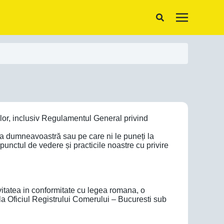
elor, inclusiv Regulamentul General privind
 la dumneavoastră sau pe care ni le puneți la
 punctul de vedere și practicile noastre cu privire
itatea in conformitate cu legea romana, o
a la Oficiul Registrului Comerului – Bucuresti sub