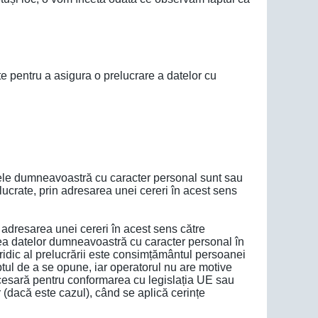
 pentru a asigura o prelucrare a datelor cu
atele dumneavoastră cu caracter personal sunt sau
elucrate, prin adresarea unei cereri în acest sens
in adresarea unei cereri în acest sens către
rea datelor dumneavoastră cu caracter personal în
juridic al prelucrării este consimțământul persoanei
eptul de a se opune, iar operatorul nu are motive
necesară pentru conformarea cu legislația UE sau
or (dacă este cazul), când se aplică cerințe