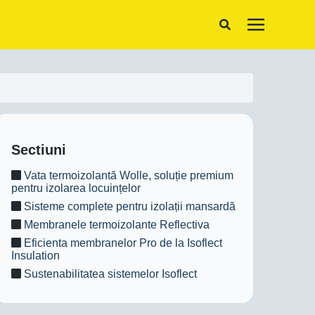
Sectiuni
Vata termoizolantă Wolle, soluție premium
pentru izolarea locuințelor
Sisteme complete pentru izolații mansardă
Membranele termoizolante Reflectiva
Eficienta membranelor Pro de la Isoflect
Insulation
Sustenabilitatea sistemelor Isoflect