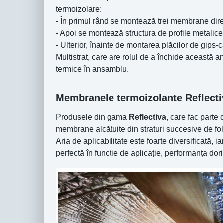
termoizolare:
- În primul rând se montează trei membrane direc
- Apoi se montează structura de profile metalice
- Ulterior, înainte de montarea plăcilor de gips
Multistrat, care are rolul de a închide această a
termice în ansamblu.
Membranele termoizolante Reflecti
Produsele din gama
Reflectiva
, care fac parte 
membrane alcătuite din straturi succesive de fol
Aria de aplicabilitate este foarte diversificată,
perfectă în funcție de aplicație, performanța dori