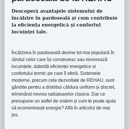
Descoperă avantajele sistemului de
încălzire în pardoseală și cum contribuie
la eficiența energetică și confortul
locuinței tale.
Încălzirea în pardoseală devine tot mai populară în
rândul celor care își construiesc sau renovează
locuințele, datorită eficienței energetice și
confortului termic pe care îl oferă. Sistemele
moderne, precum cele dezvoltate de REHAU, sunt
gândite pentru a distribui căldura uniform și discret,
eliminând nevoia radiatoarelor clasice. Dar ce
presupune un astfel de sistem și cum te poate ajuta
să economisești energie? Află în articolul de mai
jos.