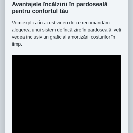
Avantajele încălzirii în pardoseală
pentru confortul tău
Vom explica în acest video de ce recomandăm
alegerea unui sistem de încălzire în pardoseală, veți
vedea inclusiv un grafic al amortizării costurilor în
timp.