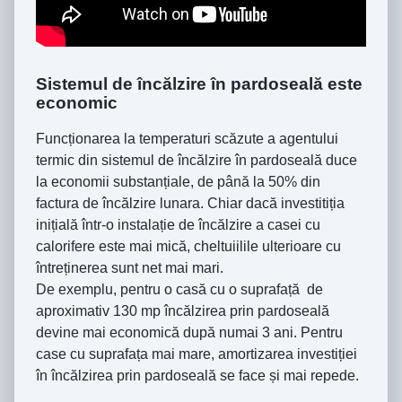
Sistemul de încălzire în pardoseală este
economic
Funcționarea la temperaturi scăzute a agentului
termic din sistemul de încălzire în pardoseală duce
la economii substanțiale, de până la 50% din
factura de încălzire lunara. Chiar dacă investitiția
inițială într-o instalație de încălzire a casei cu
calorifere este mai mică, cheltuiilile ulterioare cu
întreținerea sunt net mai mari.
De exemplu, pentru o casă cu o suprafață de
aproximativ 130 mp încălzirea prin pardoseală
devine mai economică după numai 3 ani. Pentru
case cu suprafața mai mare, amortizarea investiției
în încălzirea prin pardoseală se face și mai repede.