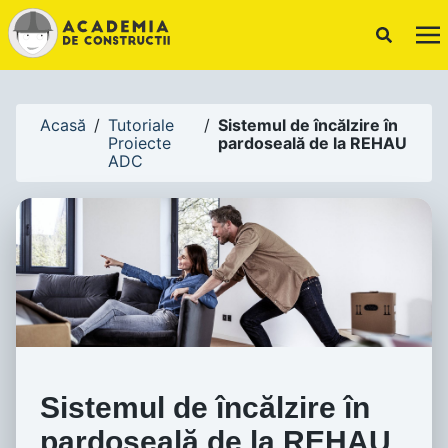
!-- Canonical URL -->
Acasă
/
Tutoriale
/
Sistemul de încălzire în
Proiecte
pardoseală de la REHAU
ADC
Sistemul de încălzire în
pardoseală de la REHAU