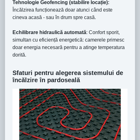
Tehnologie Geofencing (stabilire locație):
Încălzirea funcționează doar atunci când este
cineva acasă - sau în drum spre casă.
Echilibrare hidraulică automată
: Confort sporit,
simultan cu eficiență energetică: camerele primesc
doar energia necesară pentru a atinge temperatura
dorită.
Sfaturi pentru alegerea sistemului de
încălzire în pardoseală