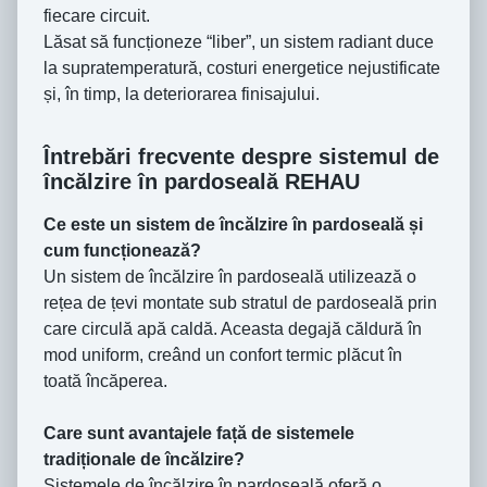
fiecare circuit.
Lăsat să funcționeze “liber”, un sistem radiant duce
la supratemperatură, costuri energetice nejustificate
și, în timp, la deteriorarea finisajului.
Întrebări frecvente despre sistemul de
încălzire în pardoseală REHAU
Ce este un sistem de încălzire în pardoseală și
cum funcționează?
Un sistem de încălzire în pardoseală utilizează o
rețea de țevi montate sub stratul de pardoseală prin
care circulă apă caldă. Aceasta degajă căldură în
mod uniform, creând un confort termic plăcut în
toată încăperea.
Care sunt avantajele față de sistemele
tradiționale de încălzire?
Sistemele de încălzire în pardoseală oferă o