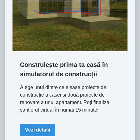
Construiește prima ta casă în
simulatorul de construcții
Alege unul dintre cele șase proiecte de
construcție a casei și două proiecte de
renovare a unui apartament. Poți finaliza
șantierul virtual în numai 15 minute!
Vezi detalii