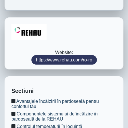
Website:
https://www.rehau.com/ro-ro
Sectiuni
Avantajele încălzirii în pardoseală pentru
confortul tău
Componentele sistemului de încălzire în
pardoseală de la REHAU
Controlul temperaturii în locuință