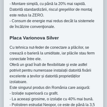
- Montare simplă, cu până la 20% mai rapidă.
Datorită standardizării, riscul greşelilor de montaj
este redus la ZERO.
- Consum de energie mai redus decât la sistemele
de încălzire convenţionale.
Placa Varionova Silver
Cu tehnica nut-feder de conectare a plăcilor, se
creează o barieră la umiditate, iar plăcile stau ferm
conectate între ele.
Oferă un grad înalt de flexibilitate şi este astfel
potrivit pentru numeroase instalații datorită fixării
excelente a țevilor și datorită proprietăților
izolatoare.
Este singurul produs din România care asigură:
- Izolație superioară cu grafit.
- La aceeași grosime, o izolație cu 40% mai bună.
- Polistiren estrudat Neopor, ce este de până la 3,5