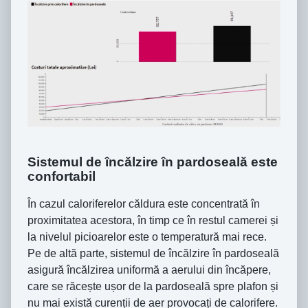
Sistemul de încălzire în pardoseală este
confortabil
În cazul caloriferelor căldura este concentrată în
proximitatea acestora, în timp ce în restul camerei și
la nivelul picioarelor este o temperatură mai rece.
Pe de altă parte, sistemul de încălzire în pardoseală
asigură încălzirea uniformă a aerului din încăpere,
care se răcește ușor de la pardoseală spre plafon și
nu mai există curenții de aer provocați de calorifere.