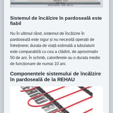
Sistemul de încălzire în pardoseală este
fiabil
Nu în ultimul rând, sistemul de încălzire în
pardoseală este sigur și nu necesită operații de
întreținere; durata de viață estimată a tubulaturii
este comparabilă cu cea a clădirii, de aproximativ
50 de ani. În schmb, caloriferele au o durata medie
de funcționare de numai 10 ani.
Componentele sistemului de încălzire
în pardoseală de la REHAU