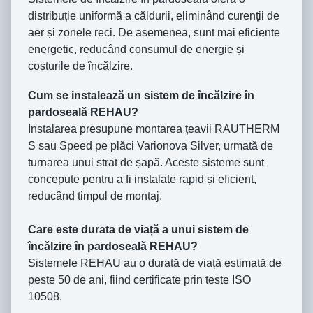
distribuție uniformă a căldurii, eliminând curenții de
aer și zonele reci. De asemenea, sunt mai eficiente
energetic, reducând consumul de energie și
costurile de încălzire.
Cum se instalează un sistem de încălzire în
pardoseală REHAU?
Instalarea presupune montarea țeavii RAUTHERM
S sau Speed pe plăci Varionova Silver, urmată de
turnarea unui strat de șapă. Aceste sisteme sunt
concepute pentru a fi instalate rapid și eficient,
reducând timpul de montaj.
Care este durata de viață a unui sistem de
încălzire în pardoseală REHAU?
Sistemele REHAU au o durată de viață estimată de
peste 50 de ani, fiind certificate prin teste ISO
10508.