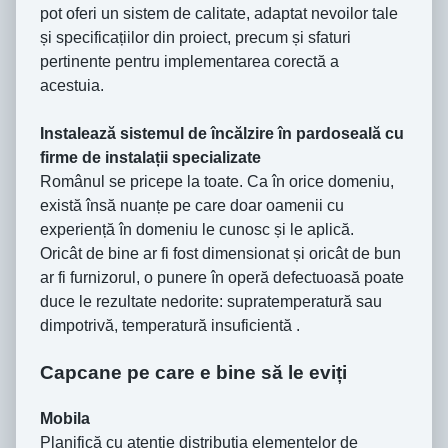
pot oferi un sistem de calitate, adaptat nevoilor tale
și specificațiilor din proiect, precum și sfaturi
pertinente pentru implementarea corectă a
acestuia.
Instalează sistemul de încălzire în pardoseală cu
firme de instalații specializate
Românul se pricepe la toate. Ca în orice domeniu,
există însă nuanțe pe care doar oamenii cu
experiență în domeniu le cunosc și le aplică.
Oricât de bine ar fi fost dimensionat și oricât de bun
ar fi furnizorul, o punere în operă defectuoasă poate
duce le rezultate nedorite: supratemperatură sau
dimpotrivă, temperatură insuficientă .
Capcane pe care e bine să le eviți
Mobila
Planifică cu atenție distribuția elementelor de