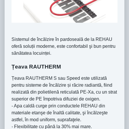
Sistemul de încălzire în pardoseală de la REHAU
oferă soluții moderne, este confortabil şi bun pentru
sănătatea locuinței.
Țeava RAUTHERM
Țeava RAUTHERM S sau Speed este utilizată
pentru sisteme de încălzire și răcire radiantă, fiind
realizată din polietilenă reticulată PE-Xa, cu un strat
superior de PE împotriva difuziei de oxigen.
- Apa caldă curge prin conductele REHAU din
materiale etanşe de înaltă calitate, şi încălzeşte
astfel, în mod uniform, suprafaţele.
- Flexibilitate cu până la 30% mai mare.