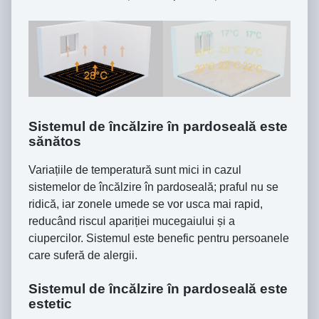
Sistemul de încălzire în pardoseală este
sănătos
Variațiile de temperatură sunt mici in cazul
sistemelor de încălzire în pardoseală; praful nu se
ridică, iar zonele umede se vor usca mai rapid,
reducând riscul apariției mucegaiului și a
ciupercilor. Sistemul este benefic pentru persoanele
care suferă de alergii.
Sistemul de încălzire în pardoseală este
estetic