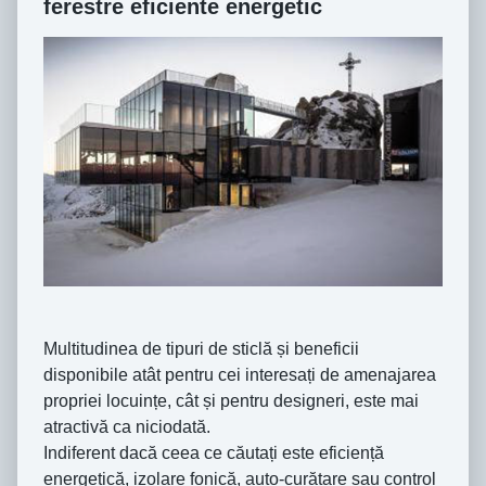
ferestre eficiente energetic
Multitudinea de tipuri de sticlă și beneficii
disponibile atât pentru cei interesați de amenajarea
propriei locuințe, cât și pentru designeri, este mai
atractivă ca niciodată.
Indiferent dacă ceea ce căutați este eficiență
energetică, izolare fonică, auto-curățare sau control