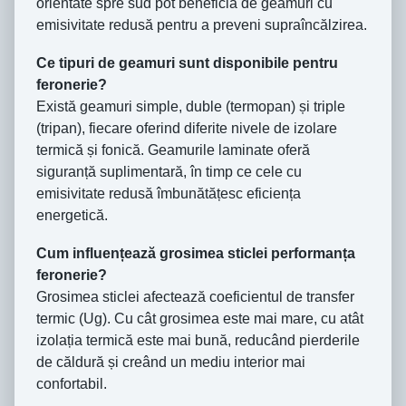
orientate spre sud pot beneficia de geamuri cu
emisivitate redusă pentru a preveni supraîncălzirea.
Ce tipuri de geamuri sunt disponibile pentru
feronerie?
Există geamuri simple, duble (termopan) și triple
(tripan), fiecare oferind diferite nivele de izolare
termică și fonică. Geamurile laminate oferă
siguranță suplimentară, în timp ce cele cu
emisivitate redusă îmbunătățesc eficiența
energetică.
Cum influențează grosimea sticlei performanța
feronerie?
Grosimea sticlei afectează coeficientul de transfer
termic (Ug). Cu cât grosimea este mai mare, cu atât
izolația termică este mai bună, reducând pierderile
de căldură și creând un mediu interior mai
confortabil.