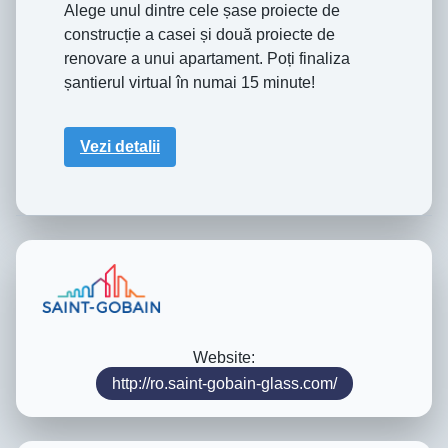
Alege unul dintre cele șase proiecte de
construcție a casei și două proiecte de
renovare a unui apartament. Poți finaliza
șantierul virtual în numai 15 minute!
Vezi detalii
Website:
http://ro.saint-gobain-glass.com/