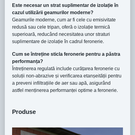
Este necesar un strat suplimentar de izolație în
cazul utilizării geamurilor moderne?
Geamurile moderne, cum ar fi cele cu emisivitate
redusă sau cele tripan, oferă o izolație termică
superioară, reducând necesitatea unor straturi
suplimentare de izolație în cadrul feronerie.
Cum se întreține sticla feronerie pentru a păstra
performanța?
Întreținerea regulată include curățarea feronerie cu
soluții non-abrazive și verificarea etanșeității pentru
a preveni infiltrațiile de aer sau apă, asigurând
astfel menținerea performanței optime a feronerie.
Produse