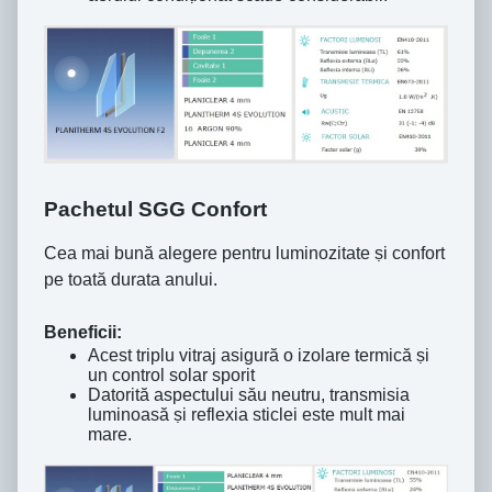
Pachetul SGG Confort
Cea mai bună alegere pentru luminozitate ṣi confort
pe toată durata anului.
Beneficii:
Acest triplu vitraj asigură o izolare termică ṣi
un control solar sporit
Datorită aspectului său neutru, transmisia
luminoasă ṣi reflexia sticlei este mult mai
mare.