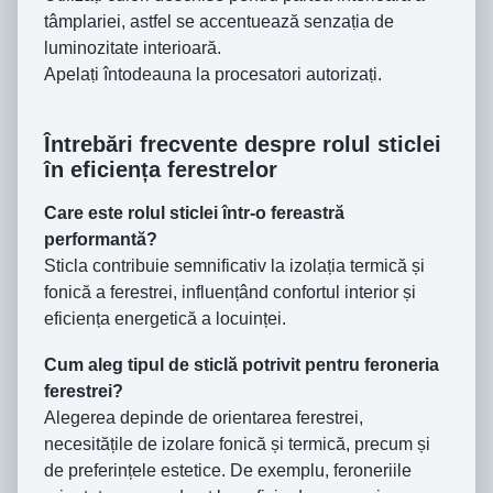
tâmplariei, astfel se accentuează senzaṭia de
luminozitate interioară.
Apelaṭi întodeauna la procesatori autorizaṭi.
Întrebări frecvente despre rolul sticlei
în eficiența ferestrelor
Care este rolul sticlei într-o fereastră
performantă?
Sticla contribuie semnificativ la izolația termică și
fonică a ferestrei, influențând confortul interior și
eficiența energetică a locuinței.
Cum aleg tipul de sticlă potrivit pentru feroneria
ferestrei?
Alegerea depinde de orientarea ferestrei,
necesitățile de izolare fonică și termică, precum și
de preferințele estetice. De exemplu, feroneriile