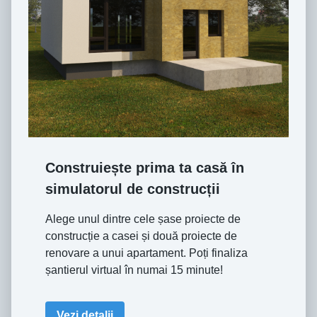
Construiește prima ta casă în
simulatorul de construcții
Alege unul dintre cele șase proiecte de
construcție a casei și două proiecte de
renovare a unui apartament. Poți finaliza
șantierul virtual în numai 15 minute!
Vezi detalii