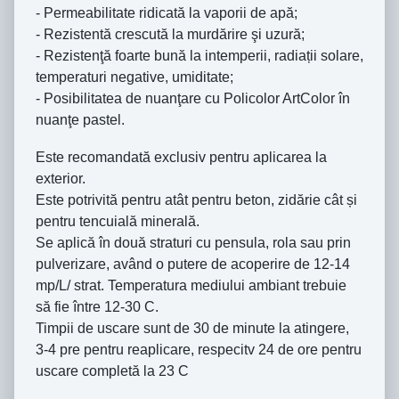
- Permeabilitate ridicată la vaporii de apă;
- Rezistentă crescută la murdărire şi uzură;
- Rezistenţă foarte bună la intemperii, radiații solare,
temperaturi negative, umiditate;
- Posibilitatea de nuanţare cu Policolor ArtColor în
nuanţe pastel.
Este recomandată exclusiv pentru aplicarea la
exterior.
Este potrivită pentru atât pentru beton, zidărie cât și
pentru tencuială minerală.
Se aplică în două straturi cu pensula, rola sau prin
pulverizare, având o putere de acoperire de 12-14
mp/L/ strat. Temperatura mediului ambiant trebuie
să fie între 12-30 C.
Timpii de uscare sunt de 30 de minute la atingere,
3-4 pre pentru reaplicare, respecitv 24 de ore pentru
uscare completă la 23 C