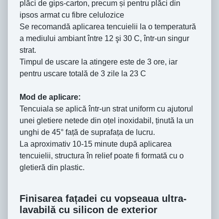
plăci de gips-carton, precum și pentru plăci din
ipsos armat cu fibre celulozice
Se recomandă aplicarea tencuielii la o temperatură
a mediului ambiant între 12 şi 30 C, într-un singur
strat.
Timpul de uscare la atingere este de 3 ore, iar
pentru uscare totală de 3 zile la 23 C
Mod de aplicare:
Tencuiala se aplică într-un strat uniform cu ajutorul
unei gletiere netede din oțel inoxidabil, ținută la un
unghi de 45° față de suprafața de lucru.
La aproximativ 10-15 minute după aplicarea
tencuielii, structura în relief poate fi formată cu o
gletieră din plastic.
Finisarea fațadei cu vopseaua ultra-
lavabilă cu silicon de exterior