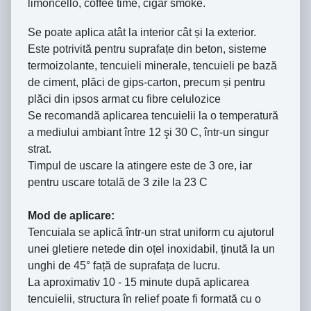
limoncello, coffee time, cigar smoke.
Se poate aplica atât la interior cât și la exterior.
Este potrivită pentru suprafațe din beton, sisteme
termoizolante, tencuieli minerale, tencuieli pe bază
de ciment, plăci de gips-carton, precum și pentru
plăci din ipsos armat cu fibre celulozice
Se recomandă aplicarea tencuielii la o temperatură
a mediului ambiant între 12 şi 30 C, într-un singur
strat.
Timpul de uscare la atingere este de 3 ore, iar
pentru uscare totală de 3 zile la 23 C
Mod de aplicare:
Tencuiala se aplică într-un strat uniform cu ajutorul
unei gletiere netede din oțel inoxidabil, ținută la un
unghi de 45° față de suprafața de lucru.
La aproximativ 10 - 15 minute după aplicarea
tencuielii, structura în relief poate fi formată cu o