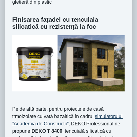
gletieră din plastic
Finisarea fațadei cu tencuiala
silicatică cu rezistență la foc
Pe de altă parte, pentru proiectele de casă
trmoizolate cu vată bazaltică în cadrul
simulatorului
”Academia de Construcții”
, DEKO Professional ne
propune
DEKO T 8400
, tencuială silicatică cu