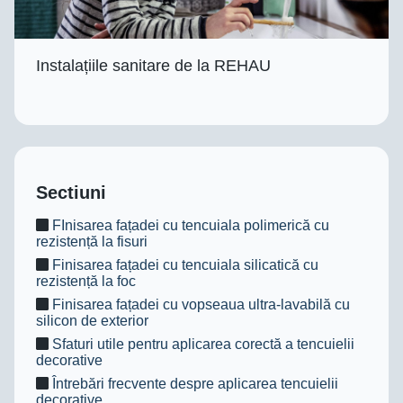
Instalațiile sanitare de la REHAU
Sectiuni
FInisarea fațadei cu tencuiala polimerică cu
rezistență la fisuri
Finisarea fațadei cu tencuiala silicatică cu
rezistență la foc
Finisarea fațadei cu vopseaua ultra-lavabilă cu
silicon de exterior
Sfaturi utile pentru aplicarea corectă a tencuielii
decorative
Întrebări frecvente despre aplicarea tencuielii
decorative