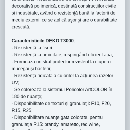
decorativă polimerică, destinată construcțiilor civile
și industriale, având o rezistenţă bună la factorii de
mediu externi, ce se aplică uşor şi are o durabilitate
crescută.
Caracteristicile DEKO T3000:
- Rezistență la fisuri;
- Rezistență la umiditate, respingând eficient apa;
- Formează un strat protector rezistent la ciuperci,
mucegai și bacterii;
- Rezistență ridicată a culorilor la acţiunea razelor
UV;
- Se colorează la sistemul Policolor ArtCOLOR în
180 de nuanțe;
- Disponibilitate de texturi și granulaţii: F10, F20,
R15, R25;
- Disponibilitare nuanţe gata colorate, pentru
granulaţia R15: brandy, amaretto, red wine,