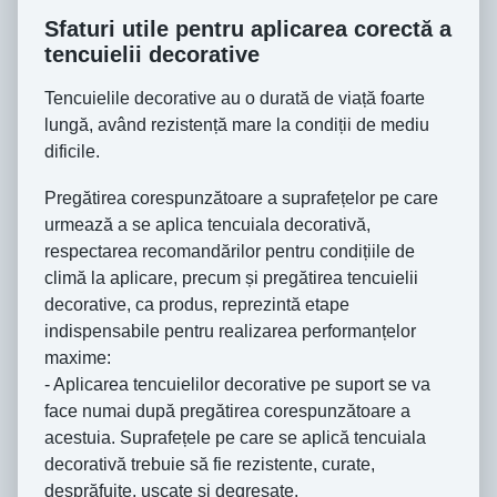
Sfaturi utile pentru aplicarea corectă a
tencuielii decorative
Tencuielile decorative au o durată de viață foarte
lungă, având rezistență mare la condiții de mediu
dificile.
Pregătirea corespunzătoare a suprafețelor pe care
urmează a se aplica tencuiala decorativă,
respectarea recomandărilor pentru condițiile de
climă la aplicare, precum și pregătirea tencuielii
decorative, ca produs, reprezintă etape
indispensabile pentru realizarea performanțelor
maxime:
- Aplicarea tencuielilor decorative pe suport se va
face numai după pregătirea corespunzătoare a
acestuia. Suprafețele pe care se aplică tencuiala
decorativă trebuie să fie rezistente, curate,
desprăfuite, uscate și degresate.