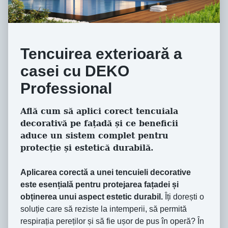
Tencuirea exterioară a
casei cu DEKO
Professional
Află cum să aplici corect tencuiala
decorativă pe fațadă și ce beneficii
aduce un sistem complet pentru
protecție și estetică durabilă.
Aplicarea corectă a unei tencuieli decorative
este esențială pentru protejarea fațadei și
obținerea unui aspect estetic durabil.
Îți dorești o
soluție care să reziste la intemperii, să permită
respirația pereților și să fie ușor de pus în operă? În