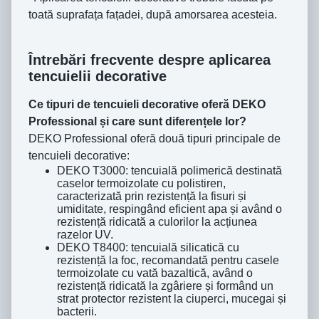
toată suprafața fațadei, după amorsarea acesteia.
Întrebări frecvente despre aplicarea
tencuielii decorative
Ce tipuri de tencuieli decorative oferă DEKO
Professional și care sunt diferențele lor?
DEKO Professional oferă două tipuri principale de
tencuieli decorative:
DEKO T3000: tencuială polimerică destinată
caselor termoizolate cu polistiren,
caracterizată prin rezistență la fisuri și
umiditate, respingând eficient apa și având o
rezistență ridicată a culorilor la acțiunea
razelor UV.
DEKO T8400: tencuială silicatică cu
rezistență la foc, recomandată pentru casele
termoizolate cu vată bazaltică, având o
rezistență ridicată la zgâriere și formând un
strat protector rezistent la ciuperci, mucegai și
bacterii.