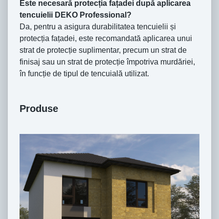
Este necesară protecția fațadei după aplicarea
tencuielii DEKO Professional?
Da, pentru a asigura durabilitatea tencuielii și
protecția fațadei, este recomandată aplicarea unui
strat de protecție suplimentar, precum un strat de
finisaj sau un strat de protecție împotriva murdăriei,
în funcție de tipul de tencuială utilizat.
Produse