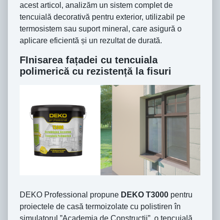
acest articol, analizăm un sistem complet de
tencuială decorativă pentru exterior, utilizabil pe
termosistem sau suport mineral, care asigură o
aplicare eficientă și un rezultat de durată.
FInisarea fațadei cu tencuiala
polimerică cu rezistență la fisuri
DEKO Professional propune
DEKO T3000
pentru
proiectele de casă termoizolate cu polistiren în
simulatorul ”Academia de Construcții”, o tencuială