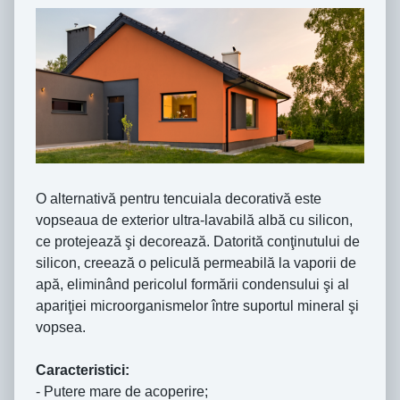
O alternativă pentru tencuiala decorativă este
vopseaua de exterior ultra-lavabilă albă cu silicon,
ce protejează şi decorează. Datorită conţinutului de
silicon, creează o peliculă permeabilă la vaporii de
apă, eliminând pericolul formării condensului şi al
apariţiei microorganismelor între suportul mineral şi
vopsea.
Caracteristici:
- Putere mare de acoperire;