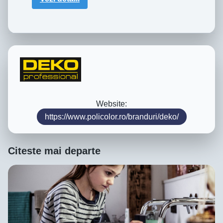
Website:
https://www.policolor.ro/branduri/deko/
Citeste mai departe