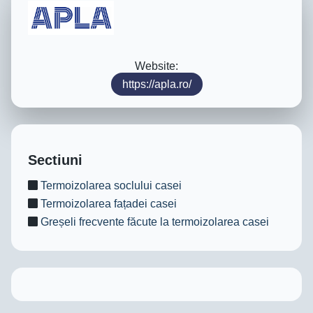
Website:
https://apla.ro/
Sectiuni
Termoizolarea soclului casei
Termoizolarea fațadei casei
Greșeli frecvente făcute la termoizolarea casei