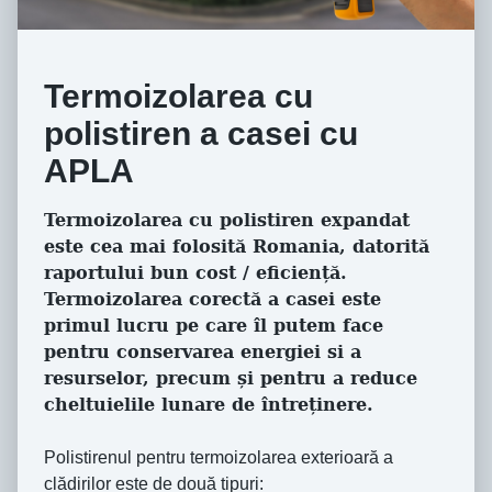
Termoizolarea cu
polistiren a casei cu
APLA
Termoizolarea cu polistiren expandat
este cea mai folosită Romania, datorită
raportului bun cost / eficiență.
Termoizolarea corectă a casei este
primul lucru pe care îl putem face
pentru conservarea energiei si a
resurselor, precum și pentru a reduce
cheltuielile lunare de întreținere.
Polistirenul pentru termoizolarea exterioară a
clădirilor este de două tipuri: