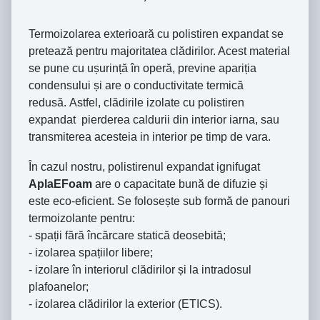
Termoizolarea exterioară cu polistiren expandat se
pretează pentru majoritatea clădirilor. Acest material
se pune cu ușurință în operă, previne apariția
condensului și are o conductivitate termică
redusă. Astfel, clădirile izolate cu polistiren
expandat pierderea caldurii din interior iarna, sau
transmiterea acesteia in interior pe timp de vara.
În cazul nostru, polistirenul expandat ignifugat
AplaEFoam
are o capacitate bună de difuzie și
este eco-eficient. Se folosește sub formă de panouri
termoizolante pentru:
- spații fără încărcare statică deosebită;
- izolarea spațiilor libere;
- izolare în interiorul clădirilor și la intradosul
plafoanelor;
- izolarea clădirilor la exterior (ETICS).