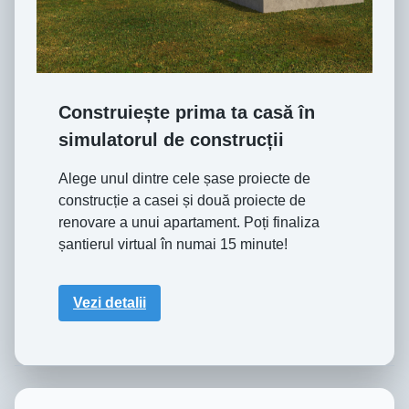
Construiește prima ta casă în
simulatorul de construcții
Alege unul dintre cele șase proiecte de
construcție a casei și două proiecte de
renovare a unui apartament. Poți finaliza
șantierul virtual în numai 15 minute!
Vezi detalii