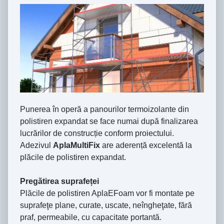
Punerea în operă a panourilor termoizolante din
polistiren expandat se face numai după finalizarea
lucrărilor de construcție conform proiectului.
Adezivul
AplaMultiFix
are aderență excelentă la
plăcile de polistiren expandat.
Pregătirea suprafeței
Plăcile de polistiren AplaEFoam vor fi montate pe
suprafeţe plane, curate, uscate, neîngheţate, fără
praf, permeabile, cu capacitate portantă.