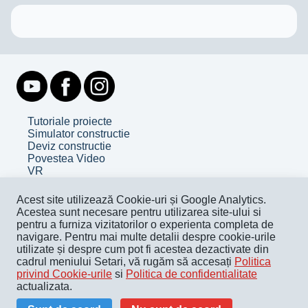
Tutoriale proiecte
Simulator constructie
Deviz constructie
Povestea Video
VR
Despre noi
Acest site utilizează Cookie-uri și Google Analytics.
Contact
Acestea sunt necesare pentru utilizarea site-ului si
Facebook
pentru a furniza vizitatorilor o experienta completa de
Youtube
navigare. Pentru mai multe detalii despre cookie-urile
utilizate și despre cum pot fi acestea dezactivate din
Termeni și condiții
cadrul meniului Setari, vă rugăm să accesați
Politica
Politica de confidențialitate
privind Cookie-urile
si
Politica de confidentialitate
Politica de cookie
actualizata.
Pentru companii