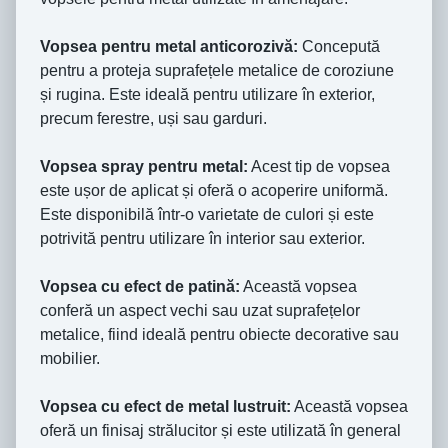
Vopsea pentru metal anticorozivă:
Concepută
pentru a proteja suprafețele metalice de coroziune
și rugina. Este ideală pentru utilizare în exterior,
precum ferestre, uși sau garduri.
Vopsea spray pentru metal:
Acest tip de vopsea
este ușor de aplicat și oferă o acoperire uniformă.
Este disponibilă într-o varietate de culori și este
potrivită pentru utilizare în interior sau exterior.
Vopsea cu efect de patină:
Această vopsea
conferă un aspect vechi sau uzat suprafețelor
metalice, fiind ideală pentru obiecte decorative sau
mobilier.
Vopsea cu efect de metal lustruit:
Această vopsea
oferă un finisaj strălucitor și este utilizată în general