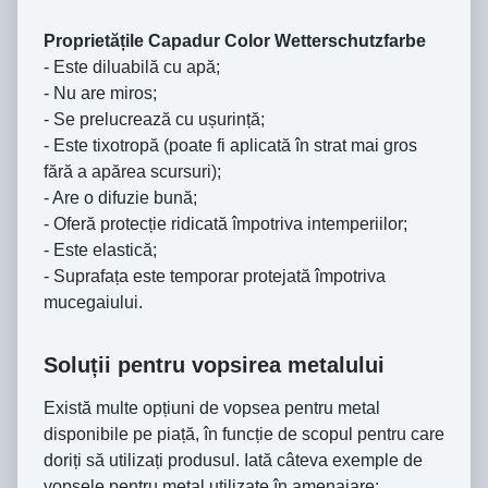
Proprietățile Capadur Color Wetterschutzfarbe
- Este diluabilă cu apă;
- Nu are miros;
- Se prelucrează cu ușurință;
- Este tixotropă (poate fi aplicată în strat mai gros
fără a apărea scursuri);
- Are o difuzie bună;
- Oferă protecție ridicată împotriva intemperiilor;
- Este elastică;
- Suprafața este temporar protejată împotriva
mucegaiului.
Soluții pentru vopsirea metalului
Există multe opțiuni de vopsea pentru metal
disponibile pe piață, în funcție de scopul pentru care
doriți să utilizați produsul. Iată câteva exemple de
vopsele pentru metal utilizate în amenajare: