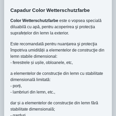
Capadur Color Wetterschutzfarbe
Color Wetterschutzfarbe
este o vopsea specială
diluabilă cu apă, pentru acoperirea şi protecția
suprafețelor din lemn la exterior.
Este recomandată pentru nuanțarea şi protecţia
împotriva umidității a elementelor de construcţie din
lemn stabile dimensional:
- ferestrele și ușile, obloanele, etc,
a elementelor de construcție din lemn cu stabilitate
dimensională limitată:
- porți,
- lambriuri din lemn, etc.,
dar și a elementelor de construcție din lemn fără
stabilitate dimensională;
- garduri,