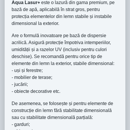
Aqua Lasur+
este o lazură din gama premium, pe
bază de apă, aplicabilă în strat gros, pentru
protecția elementelor din lemn stabile și instabile
dimensional la exterior.
Are o formulă inovatoare pe bază de dispersie
acrilică. Asigură protecție împotriva intemperiilor,
umidității și a razelor UV (inclusiv pentru culori
deschise). Se recomandă pentru orice tip de
elemente din lemn la exterior, stabile dimensional:
- uși și ferestre;
- mobilier de terase;
- jucării;
- obiecte decorative etc.
De asemenea, se folosește și pentru elemente de
construcție din lemn fără stabilitate dimensională
sau cu stabilitate dimensională parțială:
- garduri;