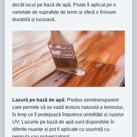
decât lacul pe bază de apă. Poate fi aplicat pe o
varietate de suprafețe de lemn și oferă o finisare
durabilă și lucioasă.
Lazură pe bază de apă:
Produs semitransparent
care permite să se vadă textura naturală a lemnului,
în timp ce îl protejează împotriva umidității și razelor
UV. Lazurile pe bază de apă sunt disponibile în
diferite nuanțe și pot fi aplicate cu ușurință cu
pensula sau pulverizatorul.