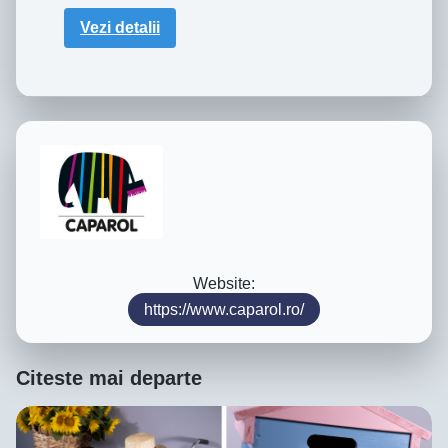
Vezi detalii
Website:
https://www.caparol.ro/
Citeste mai departe