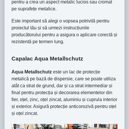
pentru a crea un aspect metalic lucios sau cromat
pe suprafețe metalice.
Este important să alegi o vopsea potrivită pentru
proiectul tău și să urmezi instrucțiunile
producătorului pentru a asigura o aplicare corectă și
rezistentă pe termen lung.
Capalac Aqua Metallschutz
Aqua Metallschutz
este un lac de protecție
metalică pe bază de dispersie, care se poate utiliza
atât ca strat de grund, dar și ca strat intermediar și
final pentru protecția și decorarea elementelor din
fier, oțel, zinc, oțel zincat, aluminiu și cuprula interior
și exterior. Asigură protecție anticorozivă pentru oțel
și oțel zincat.