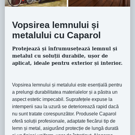
Vopsirea lemnului și
metalului cu Caparol
Protejează și înfrumusețează lemnul și
metalul cu soluții durabile, ușor de
aplicat, ideale pentru exterior și interior.
Vopsirea lemnului și metalului este esențială pentru
a prelungi durabilitatea materialelor și a păstra un
aspect estetic impecabil. Suprafețele expuse la
intemperii sau la uzură se deteriorează rapid dacă
nu sunt tratate corespunzător. Produsele Caparol
oferă soluții profesionale, adaptate fiecărui tip de
lemn și metal, asigurând protecție de lungă durată