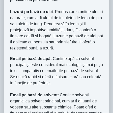
Lazură pe bază de ulei:
Produs care conține uleiuri
naturale, cum ar fi uleiul de in, uleiul de lemn de pin
sau uleiul de tung. Penetrează în lemn și îl
protejează împotriva umidității, dar și îi conferă o
finisare caldă și bogată. Lazurile pe bază de ulei pot
fi aplicate cu pensula sau prin șlefuire și oferă o
rezistență bună la uzură.
Email pe bază de apă:
Conține apă ca solvent
principal și este considerat mai ecologic și mai puțin
toxic comparativ cu emailurile pe bază de solvent.
Se usucă rapid și oferă o finisare clară sau colorată,
în funcție de preferințe.
Email pe bază de solvent:
Conține solvenți
organici ca solvent principal, cum ar fi diluanți de
vopsea sau alte substanțe chimice. Poate oferi o