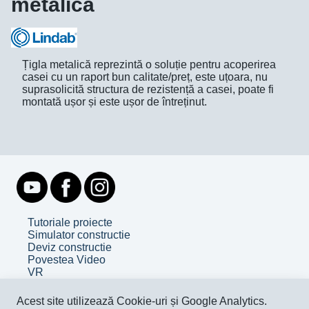
metalică
Țigla metalică reprezintă o soluție pentru acoperirea
casei cu un raport bun calitate/preț, este uțoara, nu
suprasolicită structura de rezistență a casei, poate fi
montată ușor și este ușor de întreținut.
Tutoriale proiecte
Simulator constructie
Deviz constructie
Povestea Video
VR
Despre noi
Acest site utilizează Cookie-uri și Google Analytics.
Contact