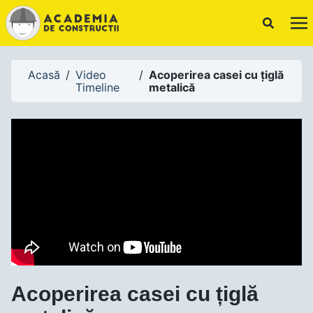
Acasă
/
Video
/
Acoperirea casei cu țiglă
Timeline
metalică
Acoperirea casei cu țiglă