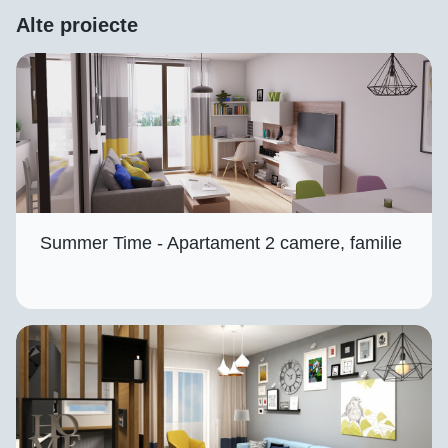
Alte proiecte
Summer Time - Apartament 2 camere, familie